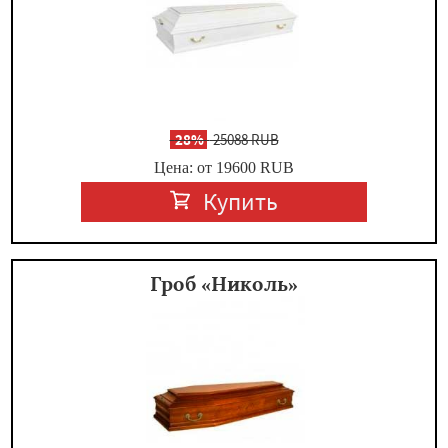
-
28%
25088 RUB
Цена: от 19600
RUB
Купить
Гроб «Николь»