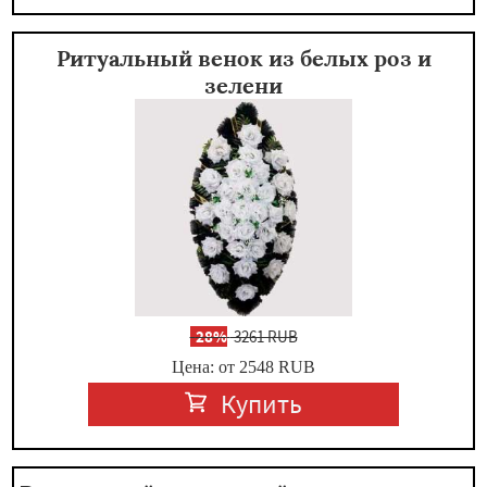
Ритуальный венок из белых роз и
зелени
-
28%
3261 RUB
Цена: от 2548
RUB
Купить