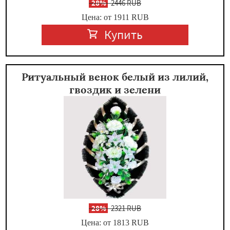
-
28%
2446 RUB
Цена: от 1911
RUB
Купить
Ритуальный венок белый из лилий,
гвоздик и зелени
-
28%
2321 RUB
Цена: от 1813
RUB