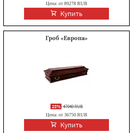
Цена: от 89278
RUB
Купить
Гроб «Европа»
-
28%
47040 RUB
Цена: от 36750
RUB
Купить