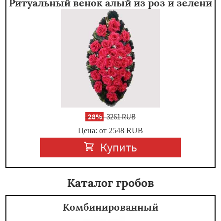
Ритуальный венок алый из роз и зелени
-
28%
3261 RUB
Цена: от 2548
RUB
Купить
Каталог гробов
Комбинированный