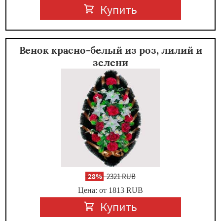
Купить
Венок красно-белый из роз, лилий и
зелени
-
28%
2321 RUB
Цена: от 1813
RUB
Купить