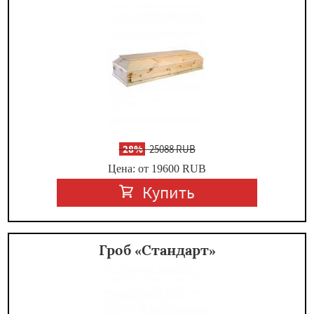
-
28%
25088 RUB
Цена: от 19600
RUB
Купить
Гроб «Стандарт»