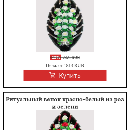
-
28%
2321 RUB
Цена: от 1813
RUB
Купить
Ритуальный венок красно-белый из роз
и зелени