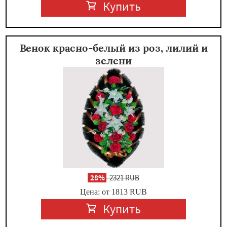
Купить
Венок красно-белый из роз, лилий и
зелени
-
28%
2321 RUB
Цена: от 1813
RUB
Купить