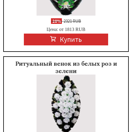
-
28%
2321 RUB
Цена: от 1813
RUB
Купить
Ритуальный венок из белых роз и
зелени