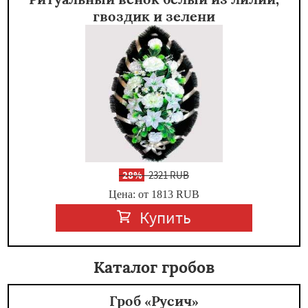
гвоздик и зелени
-
28%
2321 RUB
Цена: от 1813
RUB
Купить
Каталог гробов
Гроб «Русич»