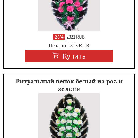
-
28%
2321 RUB
Цена: от 1813
RUB
Купить
Ритуальный венок белый из роз и
зелени