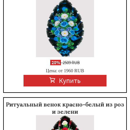
-
28%
2509 RUB
Цена: от 1960
RUB
Купить
Ритуальный венок красно-белый из роз
и зелени