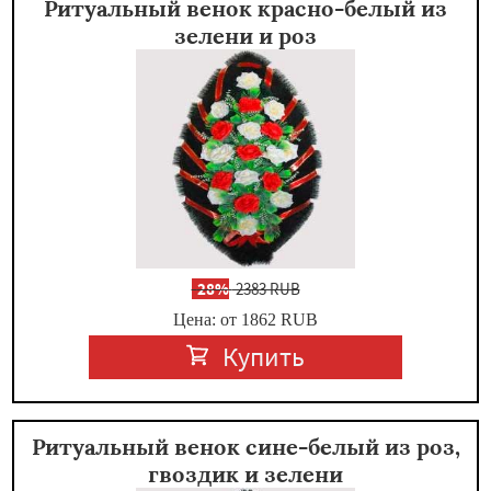
Ритуальный венок красно-белый из
зелени и роз
-
28%
2383 RUB
Цена: от 1862
RUB
Купить
Ритуальный венок сине-белый из роз,
гвоздик и зелени