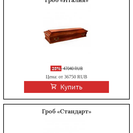
-
28%
47040 RUB
Цена: от 36750
RUB
Купить
Гроб «Стандарт»