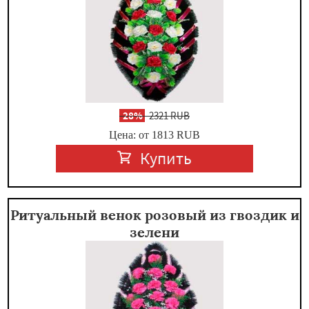
-
28%
2321 RUB
Цена: от 1813
RUB
Купить
Ритуальный венок розовый из гвоздик и
зелени