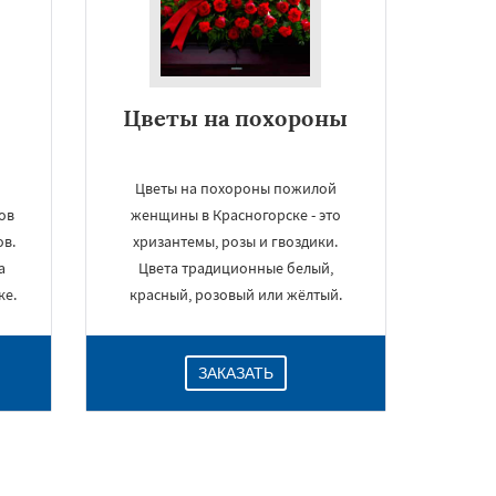
Цветы на похороны
Цветы на похороны пожилой
ов
женщины в Красногорске - это
ов.
хризантемы, розы и гвоздики.
а
Цвета традиционные белый,
ке.
красный, розовый или жёлтый.
ЗАКАЗАТЬ