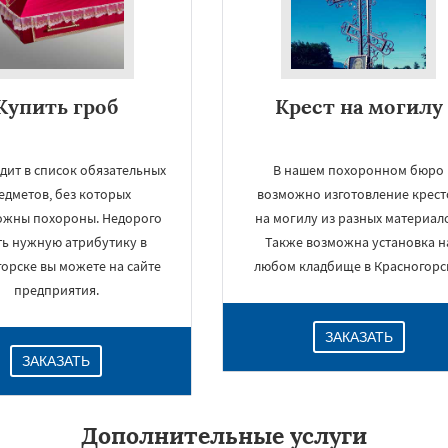
Купить гроб
Крест на могилу
дит в список обязательных
В нашем похоронном бюро
едметов, без которых
возможно изготовление крест
ожны похороны. Недорого
на могилу из разных материал
ть нужную атрибутику в
Также возможна установка н
орске вы можете на сайте
любом кладбище в Красногорс
предприятия.
ЗАКАЗАТЬ
ЗАКАЗАТЬ
Дополнительные услуги