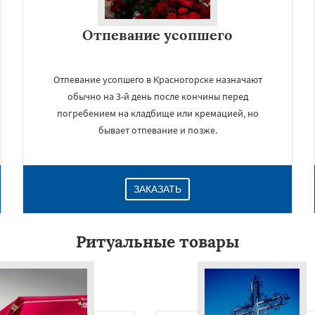
Отпевание усопшего
Отпевание усопшего в Красногорске назначают
обычно на 3-й день после кончины перед
погребением на кладбище или кремацией, но
бывает отпевание и позже.
×
ЗАКАЗАТЬ
Ритуальные товары
Даю согласие на обработку персональных данных