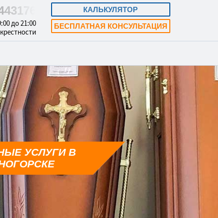
8443176
КАЛЬКУЛЯТОР
:00 до 21:00
БЕСПЛАТНАЯ КОНСУЛЬТАЦИЯ
окрестности
НЫЕ УСЛУГИ В
НОГОРСКЕ