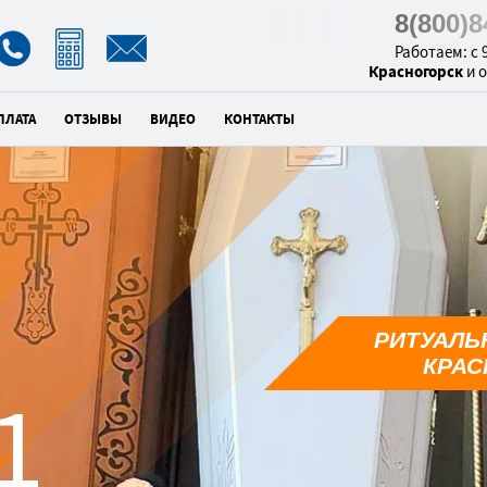
8(800)
Работаем: с 9
Красногорск
и 
ПЛАТА
ОТЗЫВЫ
ВИДЕО
КОНТАКТЫ
РИТУАЛЬ
КРАС
9