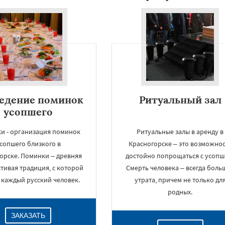
едение поминок
Ритуальный зал
усопшего
и - организация поминок
Ритуальные залы в аренду в
сопшего близкого в
Красногорске – это возможнос
орске. Поминки – древняя
достойно попрощаться с усопш
тивая традиция, с которой
Смерть человека – всегда боль
 каждый русский человек.
утрата, причем не только дл
родных.
ЗАКАЗАТЬ