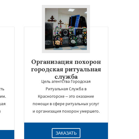
Организация похорон
городская ритуальная
служба
Цель агентства Городская
ть
Ритуальная Служба в
им.
Красногорске – это оказание
шая
помощи в сфере ритуальных услуг
я
и организация похорон умершего.
ЗАКАЗАТЬ