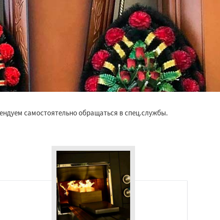
мендуем самостоятельно обращаться в спец.службы.