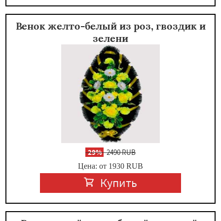
Венок желто-белый из роз, гвоздик и
зелени
-
29%
2490 RUB
Цена: от 1930
RUB
Купить