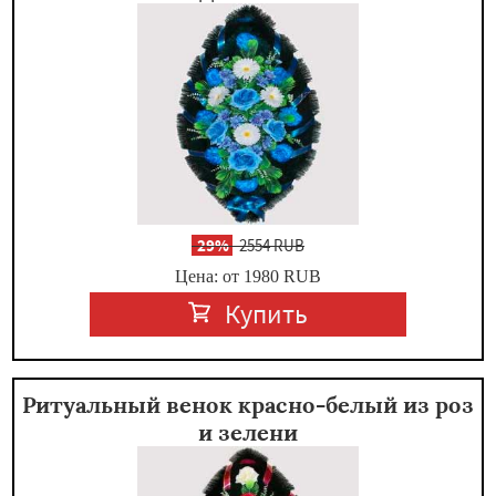
-
29%
2554 RUB
Цена: от 1980
RUB
Купить
Ритуальный венок красно-белый из роз
и зелени