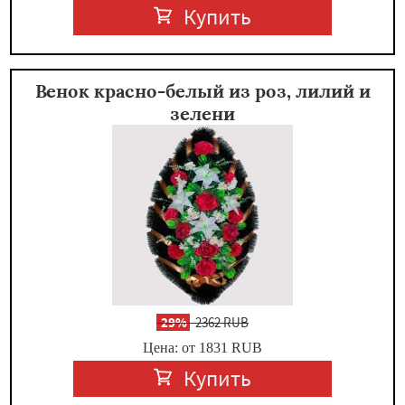
Купить
Венок красно-белый из роз, лилий и
зелени
-
29%
2362 RUB
Цена: от 1831
RUB
Купить