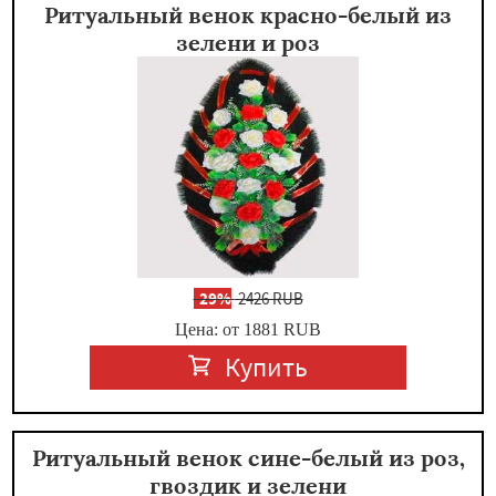
Ритуальный венок красно-белый из
зелени и роз
-
29%
2426 RUB
Цена: от 1881
RUB
Купить
Ритуальный венок сине-белый из роз,
гвоздик и зелени