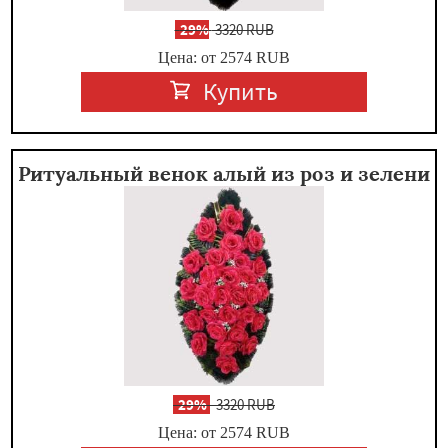
-
29%
3320 RUB
Цена: от 2574
RUB
Купить
Ритуальный венок алый из роз и зелени
-
29%
3320 RUB
Цена: от 2574
RUB