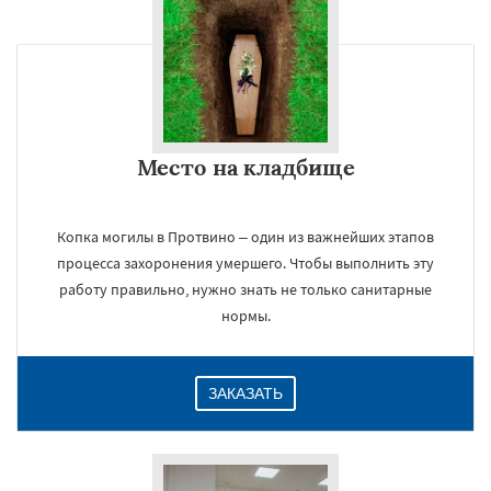
×
Место на кладбище
Копка могилы в Протвино – один из важнейших этапов
процесса захоронения умершего. Чтобы выполнить эту
работу правильно, нужно знать не только санитарные
Даю согласие на обработку персональных данных
нормы.
ЗАКАЗАТЬ