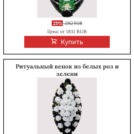
-
29%
2362 RUB
Цена: от 1831
RUB
Купить
Ритуальный венок из белых роз и
зелени