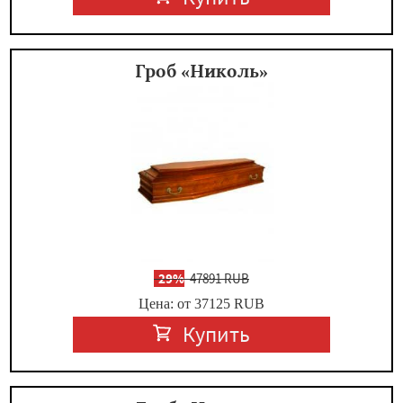
Гроб «Николь»
-
29%
47891 RUB
Цена: от 37125
RUB
Купить