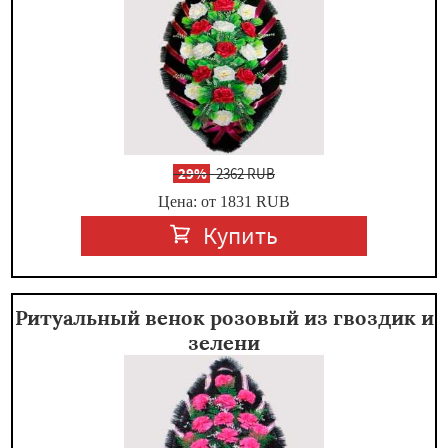
-
29%
2362 RUB
Цена: от 1831
RUB
Купить
Ритуальный венок розовый из гвоздик и
зелени