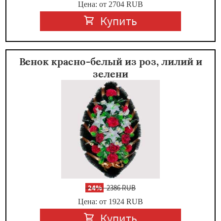
Цена: от 2704
RUB
Купить
Венок красно-белый из роз, лилий и
зелени
-
24%
2386 RUB
Цена: от 1924
RUB
Купить