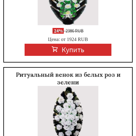
-
24%
2386 RUB
Цена: от 1924
RUB
Купить
Ритуальный венок из белых роз и
зелени