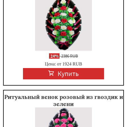
-
24%
2386 RUB
Цена: от 1924
RUB
Купить
Ритуальный венок розовый из гвоздик и
зелени