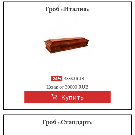
Гроб «Италия»
-
24%
48360 RUB
Цена: от 39000
RUB
Купить
Гроб «Стандарт»