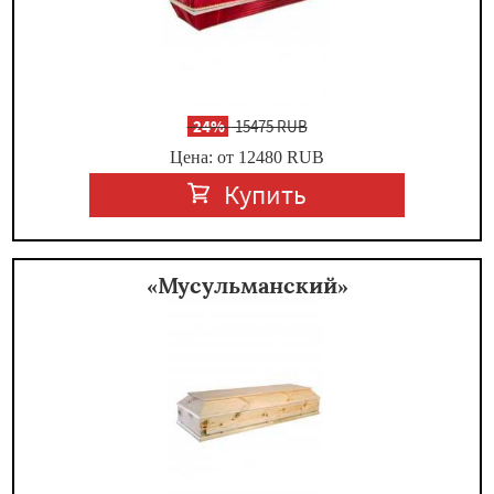
-
24%
15475 RUB
Цена: от 12480
RUB
Купить
«Мусульманский»