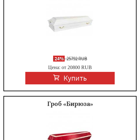
-
24%
25792 RUB
Цена: от 20800
RUB
Купить
Гроб «Бирюза»