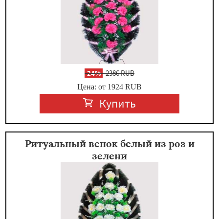
-
24%
2386 RUB
Цена: от 1924
RUB
Купить
Ритуальный венок белый из роз и
зелени