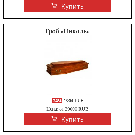
Купить
Гроб «Николь»
-
24%
48360 RUB
Цена: от 39000
RUB
Купить