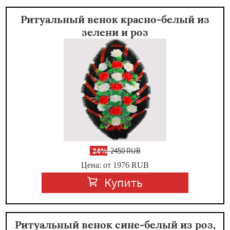
Ритуальный венок красно-белый из
зелени и роз
-
24%
2450 RUB
Цена: от 1976
RUB
Купить
Ритуальный венок сине-белый из роз,