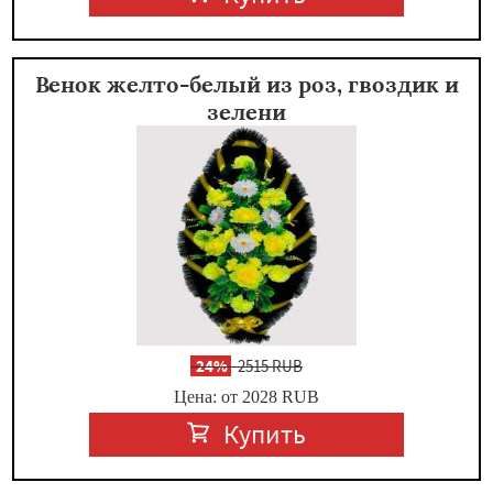
Венок желто-белый из роз, гвоздик и
зелени
-
24%
2515 RUB
Цена: от 2028
RUB
Купить