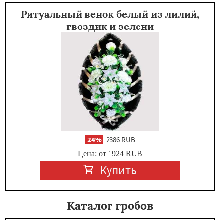
Ритуальный венок белый из лилий,
гвоздик и зелени
-
24%
2386 RUB
Цена: от 1924
RUB
Купить
Каталог гробов