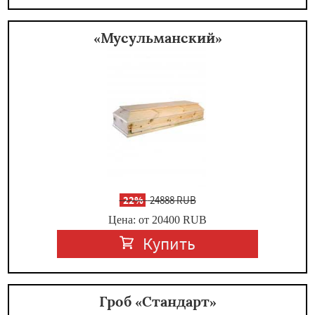
«Мусульманский»
-
22%
24888 RUB
Цена: от 20400
RUB
Купить
Гроб «Стандарт»