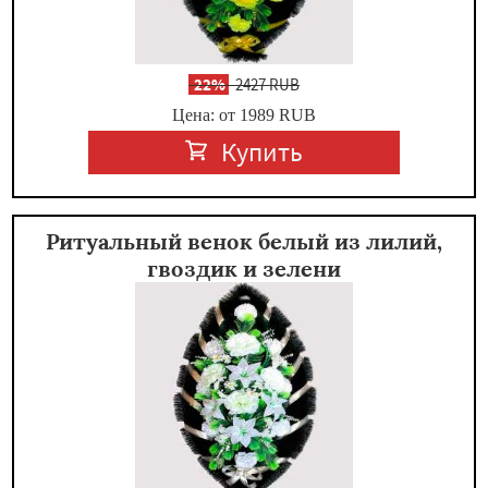
-
22%
2427 RUB
Цена: от 1989
RUB
Купить
Ритуальный венок белый из лилий,
гвоздик и зелени