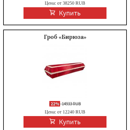
Цена: от 38250
RUB
Купить
Гроб «Бирюза»
-
22%
14933 RUB
Цена: от 12240
RUB
Купить