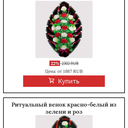
-
22%
2302 RUB
Цена: от 1887
RUB
Купить
Ритуальный венок красно-белый из
зелени и роз