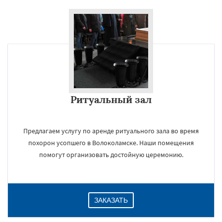
×
Ритуальный зал
Предлагаем услугу по аренде ритуального зала во время
Даю согласие на обработку персональных данных
похорон усопшего в Волоколамске. Наши помещения
помогут организовать достойную церемонию.
ЗАКАЗАТЬ