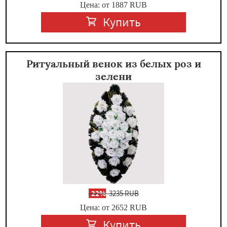
Цена: от 1887
RUB
Купить
Ритуальный венок из белых роз и
зелени
-
22%
3235 RUB
Цена: от 2652
RUB
Купить