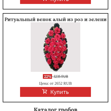
Ритуальный венок алый из роз и зелени
-
22%
3235 RUB
Цена: от 2652
RUB
Купить
Каталог гробов