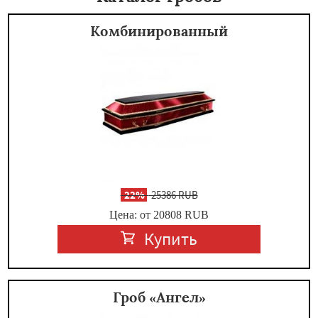
Комбинированный
-
22%
25386 RUB
Цена: от 20808
RUB
Купить
Гроб «Ангел»