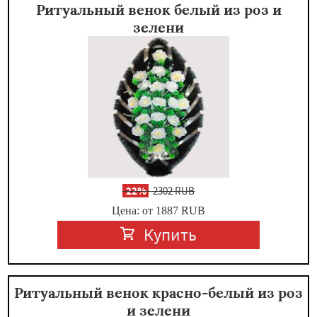
Ритуальный венок белый из роз и
зелени
-
22%
2302 RUB
Цена: от 1887
RUB
Купить
Ритуальный венок красно-белый из роз
и зелени