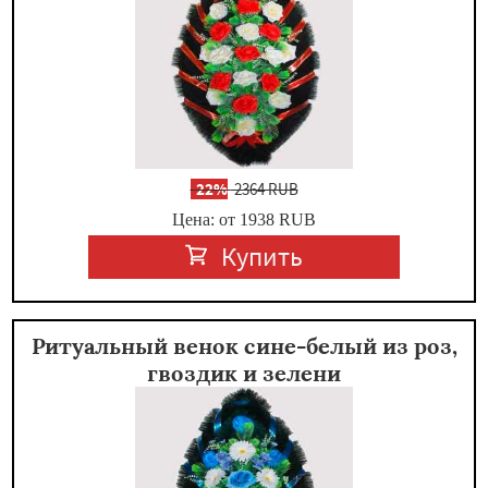
-
22%
2364 RUB
Цена: от 1938
RUB
Купить
Ритуальный венок сине-белый из роз,
гвоздик и зелени