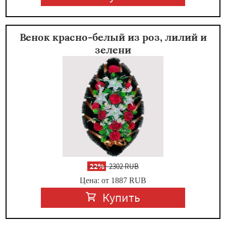
Венок красно-белый из роз, лилий и
зелени
-
22%
2302 RUB
Цена: от 1887
RUB
Купить