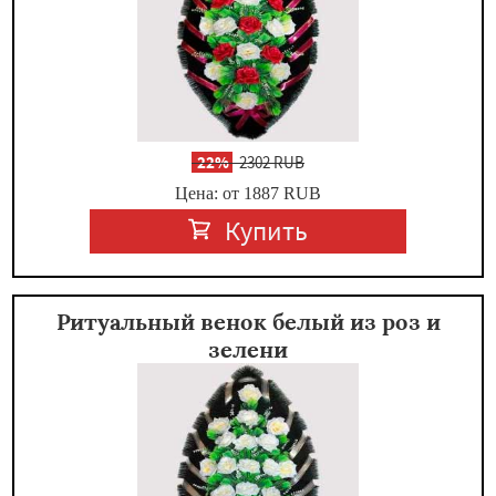
-
22%
2302 RUB
Цена: от 1887
RUB
Купить
Ритуальный венок белый из роз и
зелени