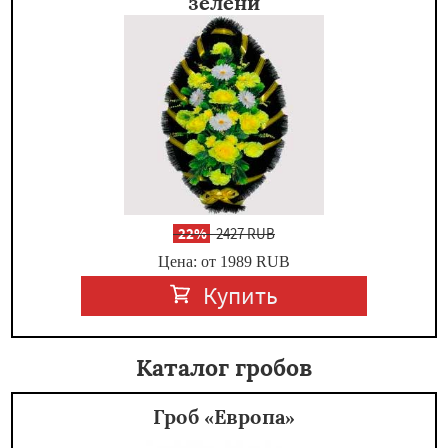
зелени
-
22%
2427 RUB
Цена: от 1989
RUB
Купить
Каталог гробов
Гроб «Европа»