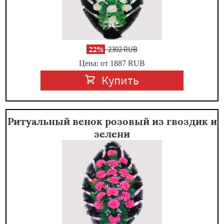
-
22%
2302 RUB
Цена: от 1887
RUB
Купить
Ритуальный венок розовый из гвоздик и
зелени