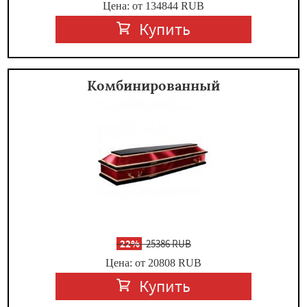
Цена: от 134844
RUB
Купить
Комбинированный
-
22%
25386 RUB
Цена: от 20808
RUB
Купить