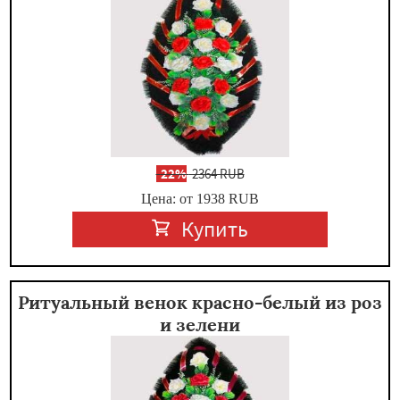
-
22%
2364 RUB
Цена: от 1938
RUB
Купить
Ритуальный венок красно-белый из роз
и зелени