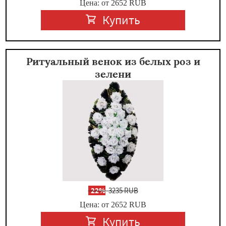
Цена: от 2652
RUB
Купить
Ритуальный венок из белых роз и
зелени
-
22%
3235 RUB
Цена: от 2652
RUB
Купить