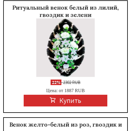
Ритуальный венок белый из лилий,
гвоздик и зелени
-
22%
2302 RUB
Цена: от 1887
RUB
Купить
Венок желто-белый из роз, гвоздик и