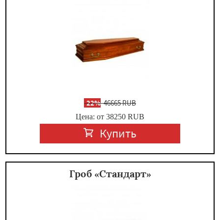
-
22%
46665 RUB
Цена: от 38250
RUB
Купить
Гроб «Стандарт»