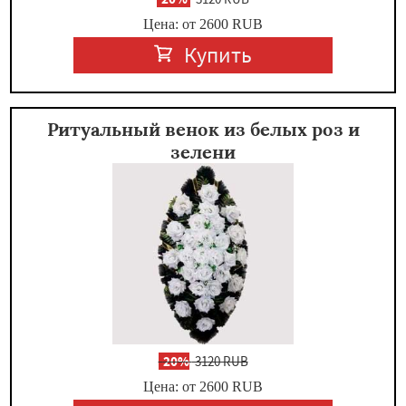
Цена: от 2600
RUB
Купить
Ритуальный венок из белых роз и
зелени
-
20%
3120 RUB
Цена: от 2600
RUB