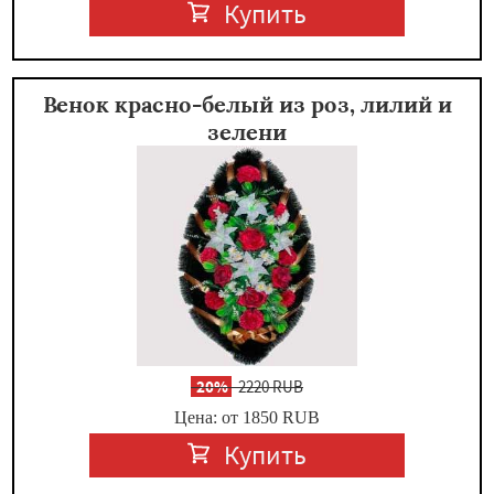
Купить
Венок красно-белый из роз, лилий и
зелени
-
20%
2220 RUB
Цена: от 1850
RUB
Купить