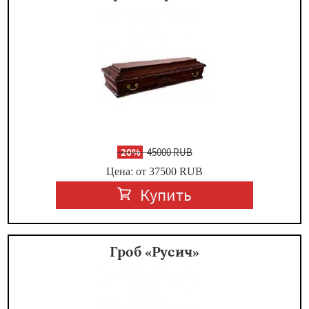
-
20%
45000 RUB
Цена: от 37500
RUB
Купить
Гроб «Русич»