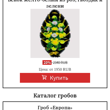
зелени
-
20%
2340 RUB
Цена: от 1950
RUB
Купить
Каталог гробов
Гроб «Европа»