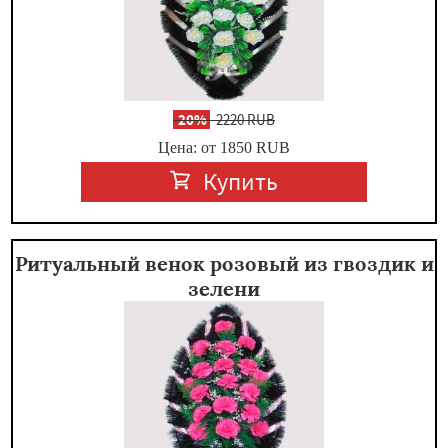
-
20%
2220 RUB
Цена: от 1850
RUB
Купить
Ритуальный венок розовый из гвоздик и
зелени