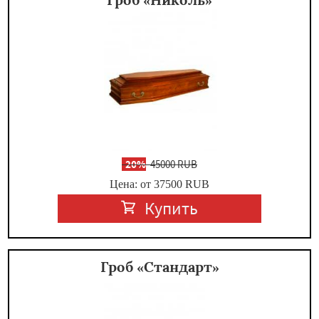
-
20%
45000 RUB
Цена: от 37500
RUB
Купить
Гроб «Стандарт»