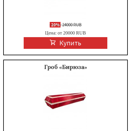
-
20%
24000 RUB
Цена: от 20000
RUB
Купить
Гроб «Бирюза»