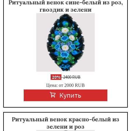
Ритуальный венок сине-белый из роз,
гвоздик и зелени
-
20%
2400 RUB
Цена: от 2000
RUB
Купить
Ритуальный венок красно-белый из
зелени и роз