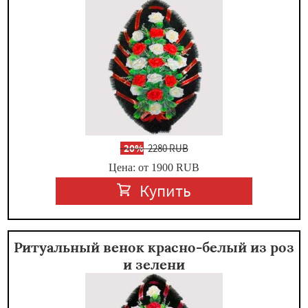
-
20%
2280 RUB
Цена: от 1900
RUB
Купить
Ритуальный венок красно-белый из роз
и зелени