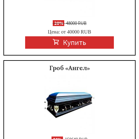
-
20%
48000 RUB
Цена: от 40000
RUB
Купить
Гроб «Ангел»