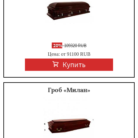
-
20%
109320 RUB
Цена: от 91100
RUB
Купить
Гроб «Милан»