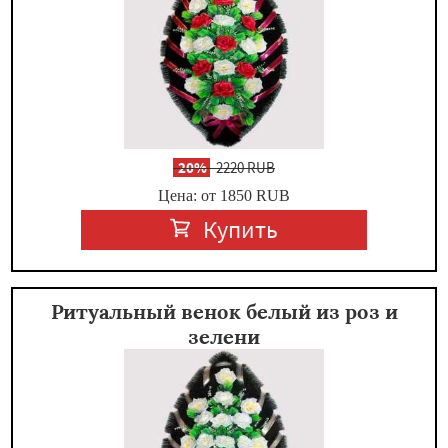
-
20%
2220 RUB
Цена: от 1850
RUB
Купить
Ритуальный венок белый из роз и
зелени