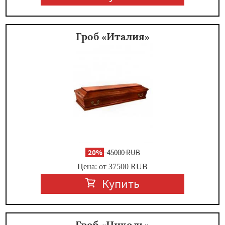
Гроб «Италия»
-
20%
45000 RUB
Цена: от 37500
RUB
Купить
Гроб «Николь»