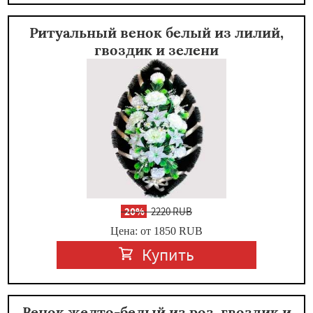
Ритуальный венок белый из лилий,
гвоздик и зелени
-
20%
2220 RUB
Цена: от 1850
RUB
Купить
Венок желто-белый из роз, гвоздик и