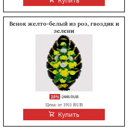
Купить
Венок желто-белый из роз, гвоздик и
зелени
-
28%
2446 RUB
Цена: от 1911
RUB
Купить