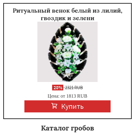
Ритуальный венок белый из лилий,
гвоздик и зелени
-
28%
2321 RUB
Цена: от 1813
RUB
Купить
Каталог гробов