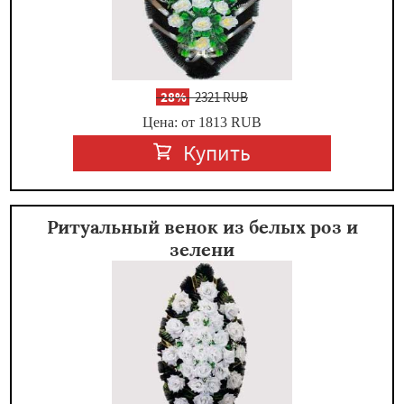
-
28%
2321 RUB
Цена: от 1813
RUB
Купить
Ритуальный венок из белых роз и
зелени