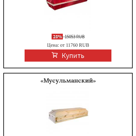
-
28%
15053 RUB
Цена: от 11760
RUB
Купить
«Мусульманский»