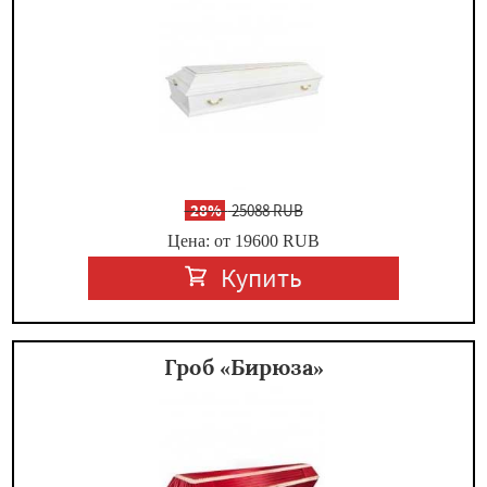
-
28%
25088 RUB
Цена: от 19600
RUB
Купить
Гроб «Бирюза»