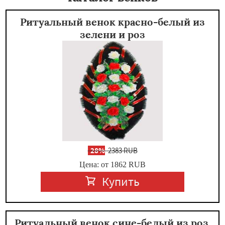
Ритуальный венок красно-белый из
зелени и роз
-
28%
2383 RUB
Цена: от 1862
RUB
Купить
Ритуальный венок сине-белый из роз,