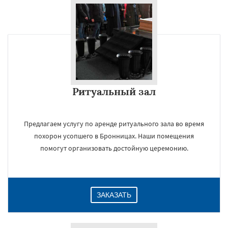
×
Ритуальный зал
Предлагаем услугу по аренде ритуального зала во время
похорон усопшего в Бронницах. Наши помещения
Даю согласие на обработку персональных данных
помогут организовать достойную церемонию.
ЗАКАЗАТЬ