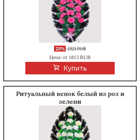
-
28%
2321 RUB
Цена: от 1813
RUB
Купить
Ритуальный венок белый из роз и
зелени