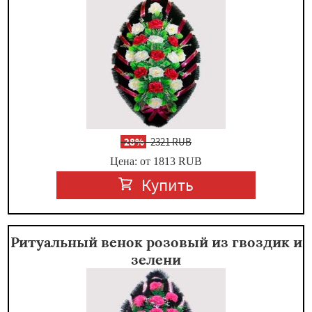
-
28%
2321 RUB
Цена: от 1813
RUB
Купить
Ритуальный венок розовый из гвоздик и
зелени