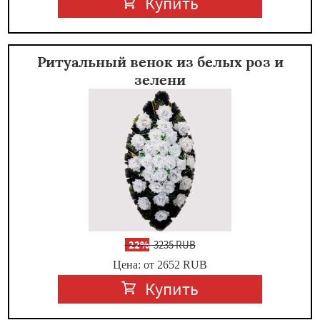
Купить
Ритуальный венок из белых роз и
зелени
-
22%
3235 RUB
Цена: от 2652
RUB
Купить