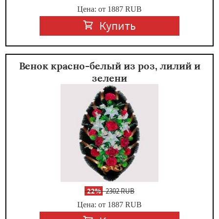
Цена: от 1887
RUB
Купить
Венок красно-белый из роз, лилий и
зелени
-
22%
2302 RUB
Цена: от 1887
RUB