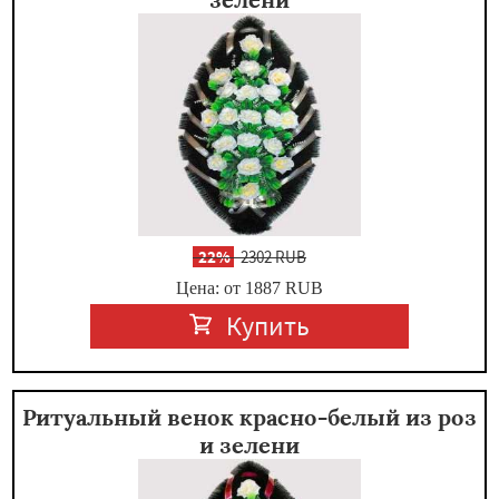
-
22%
2302 RUB
Цена: от 1887
RUB
Купить
Ритуальный венок красно-белый из роз
и зелени