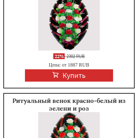
-
22%
2302 RUB
Цена: от 1887
RUB
Купить
Ритуальный венок красно-белый из
зелени и роз