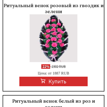
Ритуальный венок розовый из гвоздик и
зелени
-
22%
2302 RUB
Цена: от 1887
RUB
Купить
Ритуальный венок белый из роз и
зелени