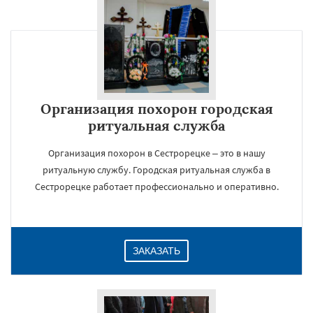
×
Организация похорон городская
ритуальная служба
Организация похорон в Сестрорецке – это в нашу
ритуальную службу. Городская ритуальная служба в
Сестрорецке работает профессионально и оперативно.
Даю согласие на обработку персональных данных
ЗАКАЗАТЬ