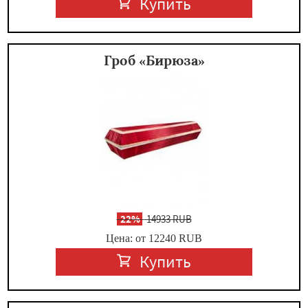
Купить
Гроб «Бирюза»
-
22%
14933 RUB
Цена: от 12240
RUB
Купить