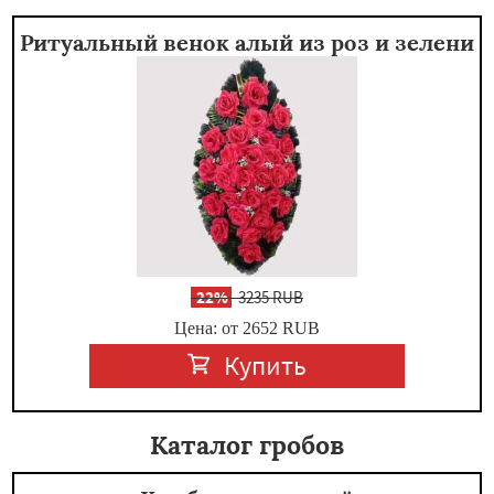
Ритуальный венок алый из роз и зелени
-
22%
3235 RUB
Цена: от 2652
RUB
Купить
Каталог гробов