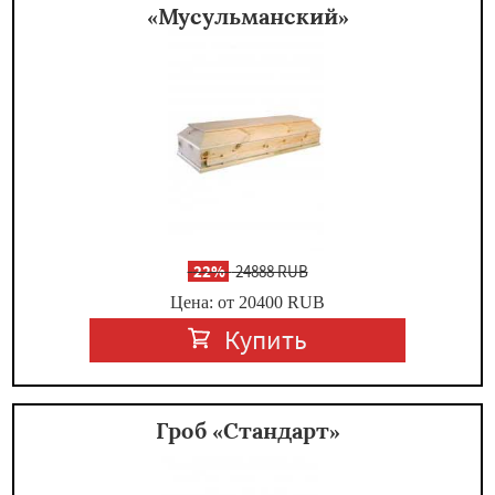
«Мусульманский»
-
22%
24888 RUB
Цена: от 20400
RUB
Купить
Гроб «Стандарт»