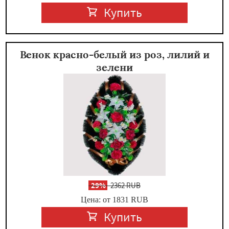
Купить
Венок красно-белый из роз, лилий и
зелени
-
29%
2362 RUB
Цена: от 1831
RUB
Купить