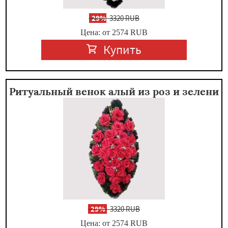
-
29%
3320 RUB
Цена: от 2574
RUB
Купить
Ритуальный венок алый из роз и зелени
-
29%
3320 RUB
Цена: от 2574
RUB