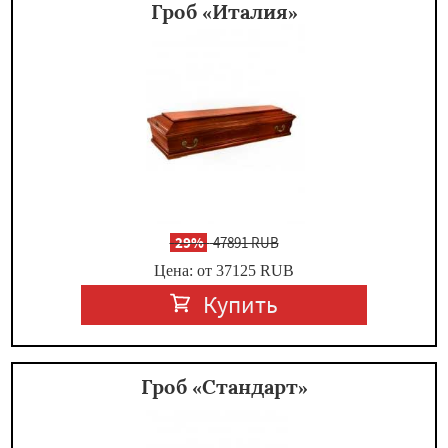
Гроб «Италия»
-
29%
47891 RUB
Цена: от 37125
RUB
Купить
Гроб «Стандарт»