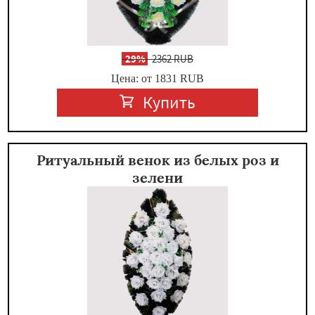
-
29%
2362 RUB
Цена: от 1831
RUB
Купить
Ритуальный венок из белых роз и
зелени