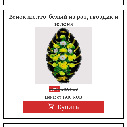
Венок желто-белый из роз, гвоздик и
зелени
-
29%
2490 RUB
Цена: от 1930
RUB
Купить