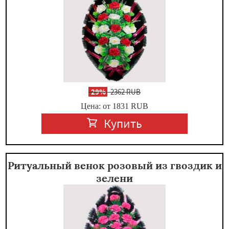
-
29%
2362 RUB
Цена: от 1831
RUB
Купить
Ритуальный венок розовый из гвоздик и
зелени