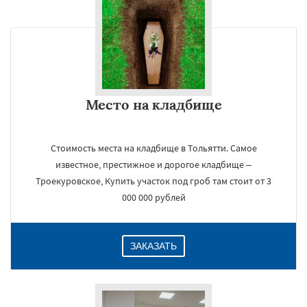
×
Место на кладбище
Стоимость места на кладбище в Тольятти. Самое
известное, престижное и дорогое кладбище –
Троекуровское, Купить участок под гроб там стоит от 3
Даю согласие на обработку персональных данных
000 000 рублей
ЗАКАЗАТЬ