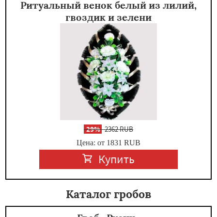
Ритуальный венок белый из лилий,
гвоздик и зелени
-
29%
2362 RUB
Цена: от 1831
RUB
Купить
Каталог гробов