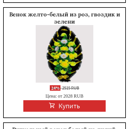
Венок желто-белый из роз, гвоздик и
зелени
-
24%
2515 RUB
Цена: от 2028
RUB
Купить