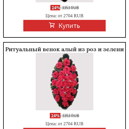
-
24%
3353 RUB
Цена: от 2704
RUB
Купить
Ритуальный венок алый из роз и зелени
-
24%
3353 RUB
Цена: от 2704
RUB