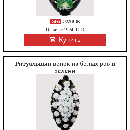
-
24%
2386 RUB
Цена: от 1924
RUB
Купить
Ритуальный венок из белых роз и
зелени