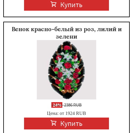
Купить
Венок красно-белый из роз, лилий и
зелени
-
24%
2386 RUB
Цена: от 1924
RUB
Купить