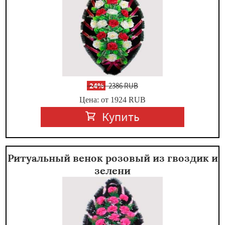
-
24%
2386 RUB
Цена: от 1924
RUB
Купить
Ритуальный венок розовый из гвоздик и
зелени