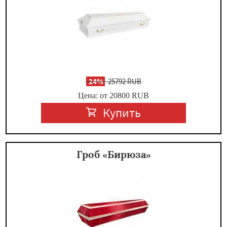
-
24%
25792 RUB
Цена: от 20800
RUB
Купить
Гроб «Бирюза»