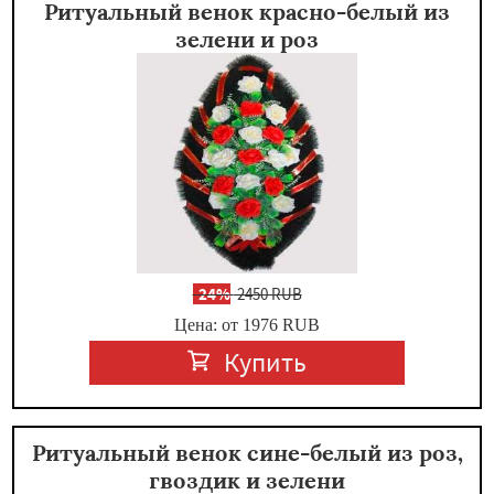
Ритуальный венок красно-белый из
зелени и роз
-
24%
2450 RUB
Цена: от 1976
RUB
Купить
Ритуальный венок сине-белый из роз,
гвоздик и зелени