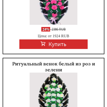
-
24%
2386 RUB
Цена: от 1924
RUB
Купить
Ритуальный венок белый из роз и
зелени