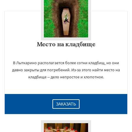
×
Место на кладбище
В Лыткарино располагается более сотни кладбищ, но они
давно закрыты для погребений. Из-за этого найти место на
кладбище – дело непростое и хлопотное.
Даю согласие на обработку персональных данных
ЗАКАЗАТЬ