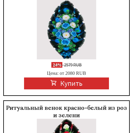
-
24%
2579 RUB
Цена: от 2080
RUB
Купить
Ритуальный венок красно-белый из роз
и зелени