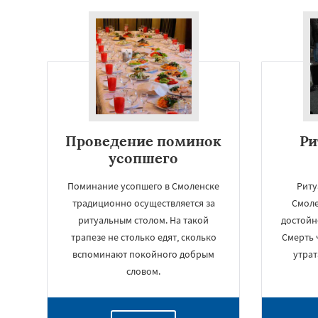
Проведение поминок
Ри
усопшего
Поминание усопшего в Смоленске
Риту
традиционно осуществляется за
Смоле
ритуальным столом. На такой
достойн
трапезе не столько едят, сколько
Смерть 
вспоминают покойного добрым
утрат
словом.