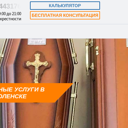
8443176
КАЛЬКУЛЯТОР
:00 до 21:00
БЕСПЛАТНАЯ КОНСУЛЬТАЦИЯ
окрестности
НЫЕ УСЛУГИ В
ОЛЕНСКЕ