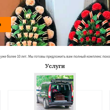
и
уже более 10 лет. Мы готовы предложить вам полный комплекс похо
Услуги