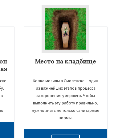
он
Место на кладбище
ная
ске
Копка могилы в Смоленске – один
у.
из важнейших этапов процесса
 в
захоронения умершего. Чтобы
выполнить эту работу правильно,
о.
нужно знать не только санитарные
нормы.