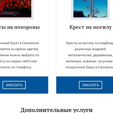
ты на похороны
Крест на могилу
нный букет в Смоленске
Кресты на могилу на кладби
ляется из свежих цветов,
различных моделей:
ление можно выбрать по
металлические, деревянные,
огу на нашем сайте или
железные, кованые, чугунные
очнить по телефону.
похоронном бюро в Смоленск
ЗАКАЗАТЬ
ЗАКАЗАТЬ
Дополнительные услуги