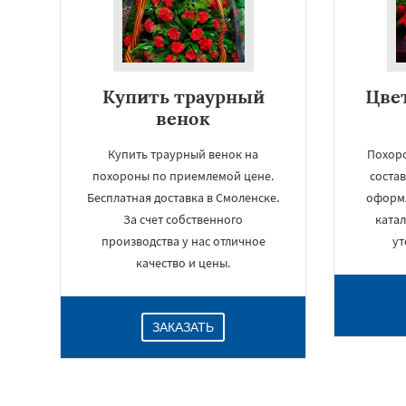
Купить траурный
Цве
венок
Купить траурный венок на
Похоро
похороны по приемлемой цене.
состав
Бесплатная доставка в Смоленске.
оформ
За счет собственного
катал
производства у нас отличное
ут
качество и цены.
ЗАКАЗАТЬ