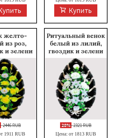
Купить
Купить
к желто-
Ритуальный венок
й из роз,
белый из лилий,
к и зелени
гвоздик и зелени
%
2446 RUB
-
28%
2321 RUB
от 1911
RUB
Цена: от 1813
RUB