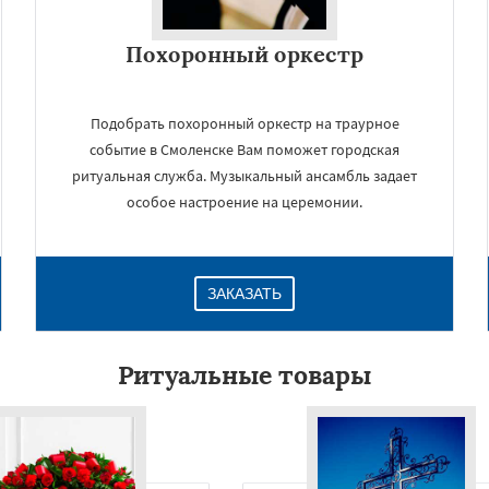
Похоронный оркестр
Подобрать похоронный оркестр на траурное
событие в Смоленске Вам поможет городская
ритуальная служба. Музыкальный ансамбль задает
особое настроение на церемонии.
×
ЗАКАЗАТЬ
Ритуальные товары
Даю согласие на обработку персональных данных