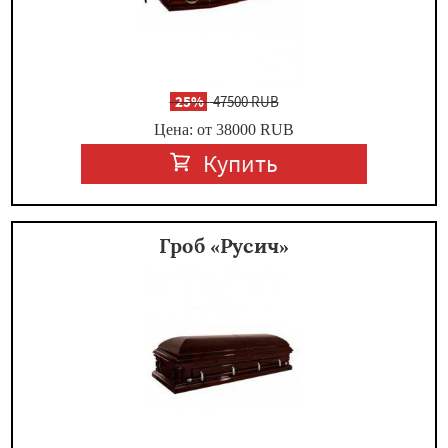
-
25%
47500 RUB
Цена: от 38000
RUB
Купить
Гроб «Русич»