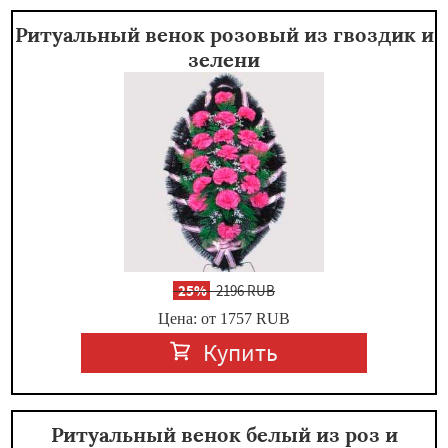
Ритуальный венок розовый из гвоздик и
зелени
-
25%
2196 RUB
Цена: от 1757
RUB
Купить
Ритуальный венок белый из роз и