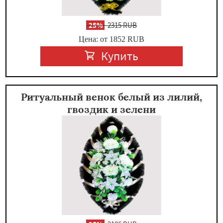
-
25%
2315 RUB
Цена: от 1852
RUB
Купить
Ритуальный венок белый из лилий,
гвоздик и зелени