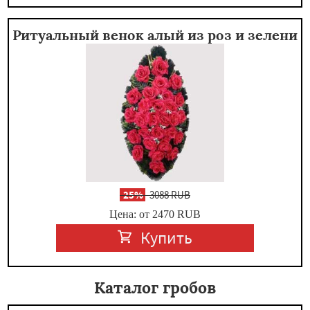
Ритуальный венок алый из роз и зелени
-
25%
3088 RUB
Цена: от 2470
RUB
Купить
Каталог гробов