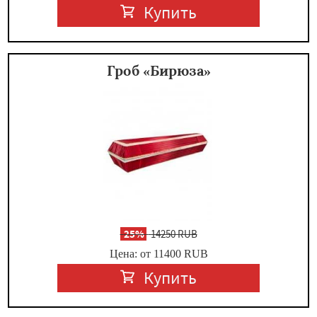
Купить
Гроб «Бирюза»
-
25%
14250 RUB
Цена: от 11400
RUB
Купить