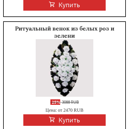
Купить
Ритуальный венок из белых роз и
зелени
-
25%
3088 RUB
Цена: от 2470
RUB
Купить