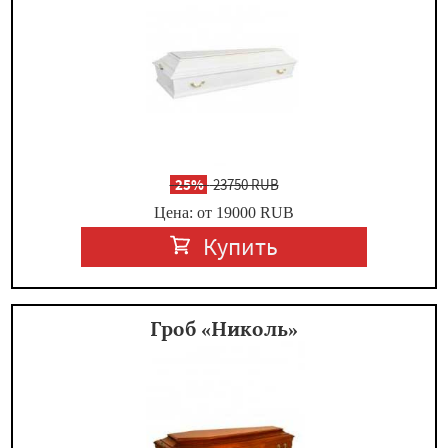
-
25%
23750 RUB
Цена: от 19000
RUB
Купить
Гроб «Николь»