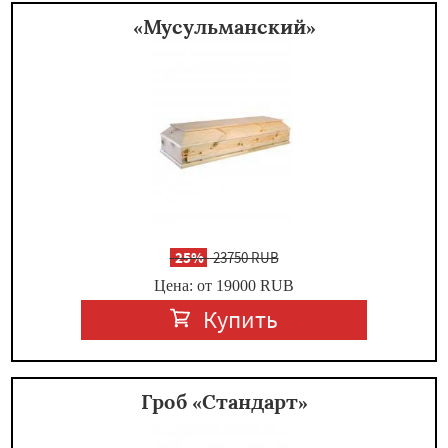
«Мусульманский»
-
25%
23750 RUB
Цена: от 19000
RUB
Купить
Гроб «Стандарт»