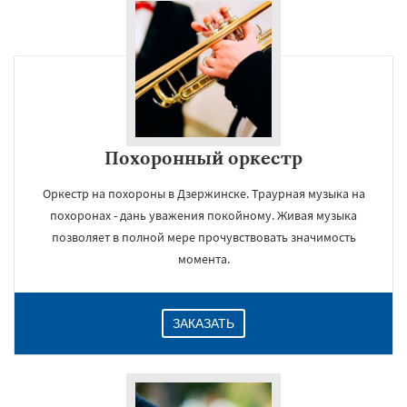
Похоронный оркестр
Оркестр на похороны в Дзержинске. Траурная музыка на
похоронах - дань уважения покойному. Живая музыка
позволяет в полной мере прочувствовать значимость
момента.
ЗАКАЗАТЬ