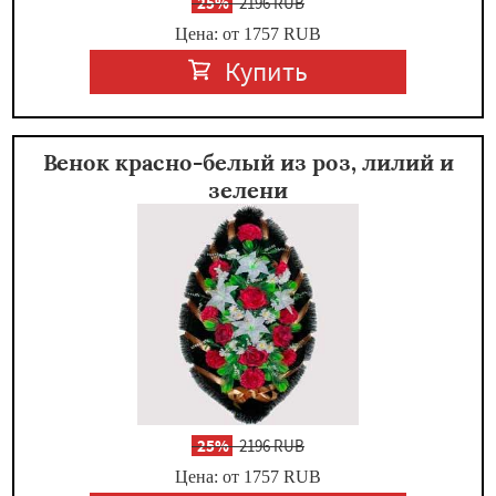
-
25%
2196 RUB
Цена: от 1757
RUB
Купить
Венок красно-белый из роз, лилий и
зелени
-
25%
2196 RUB
Цена: от 1757
RUB