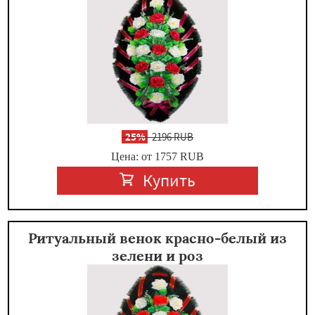
-
25%
2196 RUB
Цена: от 1757
RUB
Купить
Ритуальный венок красно-белый из
зелени и роз