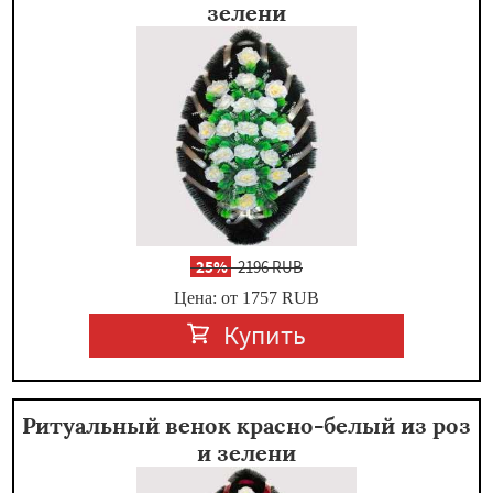
зелени
-
25%
2196 RUB
Цена: от 1757
RUB
Купить
Ритуальный венок красно-белый из роз
и зелени