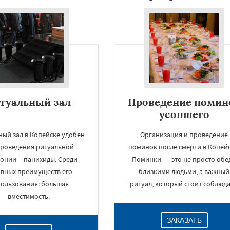
туальный зал
Проведение помин
усопшего
ный зал в Копейске удобен
Организация и проведение
проведения ритуальной
поминок после смерти в Копейс
онии – панихиды. Среди
Поминки — это не просто обед
вных преимуществ его
близкими людьми, а важный
ользования: большая
ритуал, который стоит соблюда
вместимость.
ЗАКАЗАТЬ