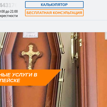
8443176
КАЛЬКУЛЯТОР
:00 до 21:00
БЕСПЛАТНАЯ КОНСУЛЬТАЦИЯ
окрестности
НЫЕ УСЛУГИ В
ПЕЙСКЕ