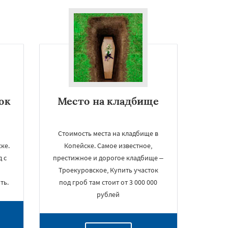
ок
Место на кладбище
Стоимость места на кладбище в
ке.
Копейске. Самое известное,
 с
престижное и дорогое кладбище –
Троекуровское, Купить участок
ть.
под гроб там стоит от 3 000 000
рублей