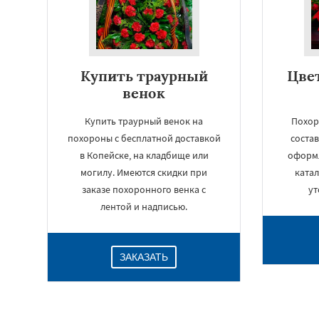
Купить траурный
Цве
венок
Купить траурный венок на
Похор
похороны с бесплатной доставкой
состав
в Копейске, на кладбище или
оформ
могилу. Имеются скидки при
катал
заказе похоронного венка с
ут
лентой и надписью.
ЗАКАЗАТЬ