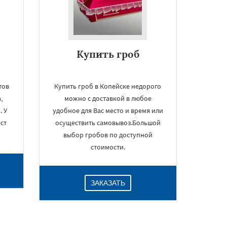
Купить гроб
тов
Купить гроб в Копейске недорого
,
можно с доставкой в любое
. У
удобное для Вас место и время или
ст
осуществить самовывоз.Большой
выбор гробов по доступной
стоимости.
ЗАКАЗАТЬ