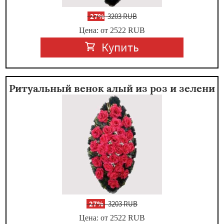
-
27%
3203 RUB
Цена: от 2522
RUB
Купить
Ритуальный венок алый из роз и зелени
-
27%
3203 RUB
Цена: от 2522
RUB