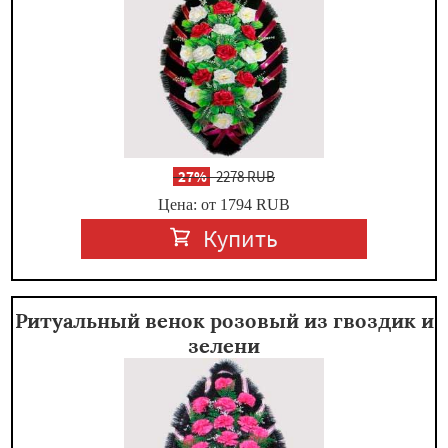
-
27%
2278 RUB
Цена: от 1794
RUB
Купить
Ритуальный венок розовый из гвоздик и
зелени