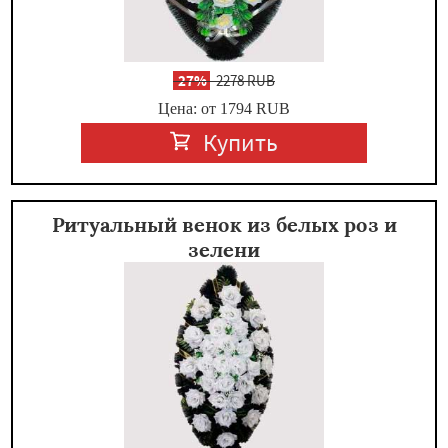
-
27%
2278 RUB
Цена: от 1794
RUB
Купить
Ритуальный венок из белых роз и
зелени