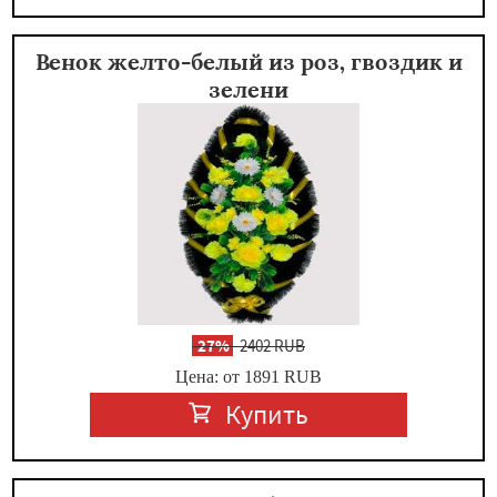
Венок желто-белый из роз, гвоздик и
зелени
-
27%
2402 RUB
Цена: от 1891
RUB
Купить