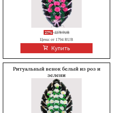
-
27%
2278 RUB
Цена: от 1794
RUB
Купить
Ритуальный венок белый из роз и
зелени