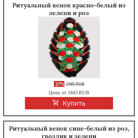
Ритуальный венок красно-белый из
зелени и роз
-
27%
2341 RUB
Цена: от 1843
RUB
Купить
Ритуальный венок сине-белый из роз,
гвоздик и зелени