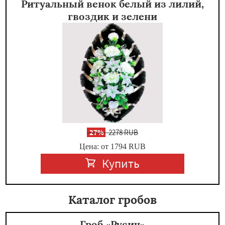
Ритуальный венок белый из лилий,
гвоздик и зелени
-
27%
2278 RUB
Цена: от 1794
RUB
Купить
Каталог гробов
Гроб «Русич»