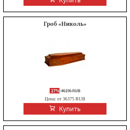
Гроб «Николь»
-
27%
46196 RUB
Цена: от 36375
RUB
Купить