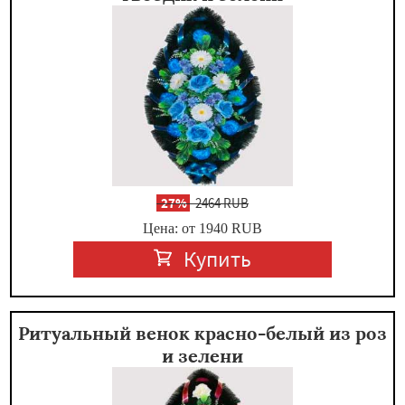
-
27%
2464 RUB
Цена: от 1940
RUB
Купить
Ритуальный венок красно-белый из роз
и зелени