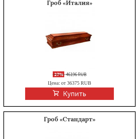
Гроб «Италия»
-
27%
46196 RUB
Цена: от 36375
RUB
Купить
Гроб «Стандарт»