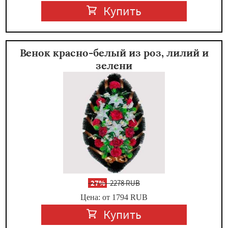
Купить
Венок красно-белый из роз, лилий и
зелени
-
27%
2278 RUB
Цена: от 1794
RUB
Купить