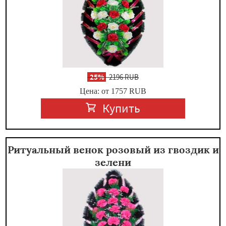
-
25%
2196 RUB
Цена: от 1757
RUB
Купить
Ритуальный венок розовый из гвоздик и
зелени