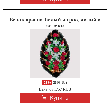
Венок красно-белый из роз, лилий и
зелени
-
25%
2196 RUB
Цена: от 1757
RUB
Купить