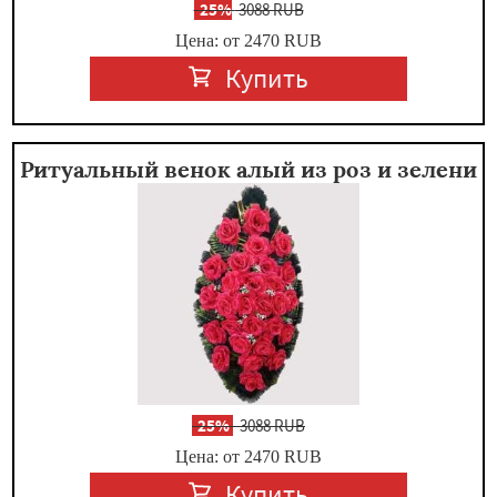
-
25%
3088 RUB
Цена: от 2470
RUB
Купить
Ритуальный венок алый из роз и зелени
-
25%
3088 RUB
Цена: от 2470
RUB
Купить