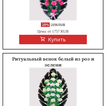
-
25%
2196 RUB
Цена: от 1757
RUB
Купить
Ритуальный венок белый из роз и
зелени