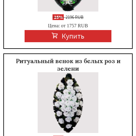
-
25%
2196 RUB
Цена: от 1757
RUB
Купить
Ритуальный венок из белых роз и
зелени