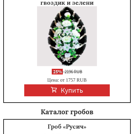
гвоздик и зелени
-
25%
2196 RUB
Цена: от 1757
RUB
Купить
Каталог гробов
Гроб «Русич»