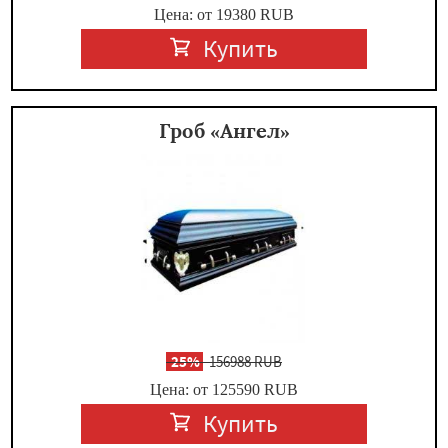
Цена: от 19380
RUB
Купить
Гроб «Ангел»
-
25%
156988 RUB
Цена: от 125590
RUB
Купить