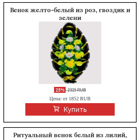
Венок желто-белый из роз, гвоздик и
зелени
-
25%
2315 RUB
Цена: от 1852
RUB
Купить
Ритуальный венок белый из лилий,