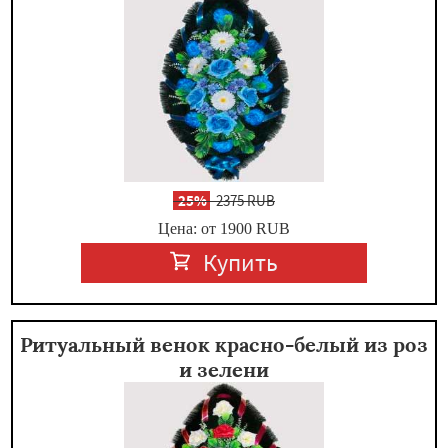
-
25%
2375 RUB
Цена: от 1900
RUB
Купить
Ритуальный венок красно-белый из роз
и зелени