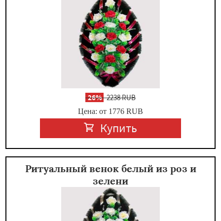
-
26%
2238 RUB
Цена: от 1776
RUB
Купить
Ритуальный венок белый из роз и
зелени