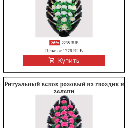
-
26%
2238 RUB
Цена: от 1776
RUB
Купить
Ритуальный венок розовый из гвоздик и
зелени