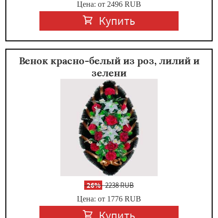
Цена: от 2496
RUB
Купить
Венок красно-белый из роз, лилий и
зелени
-
26%
2238 RUB
Цена: от 1776
RUB
Купить