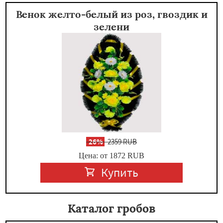
Венок желто-белый из роз, гвоздик и
зелени
-
26%
2359 RUB
Цена: от 1872
RUB
Купить
Каталог гробов