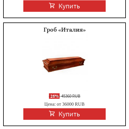
Купить
Гроб «Италия»
-
26%
45360 RUB
Цена: от 36000
RUB
Купить