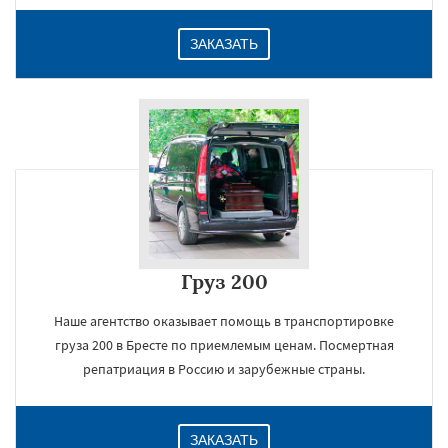
ЗАКАЗАТЬ
Груз 200
Наше агентство оказывает помощь в транспортировке
груза 200 в Бресте по приемлемым ценам. Посмертная
репатриация в Россию и зарубежные страны.
ЗАКАЗАТЬ