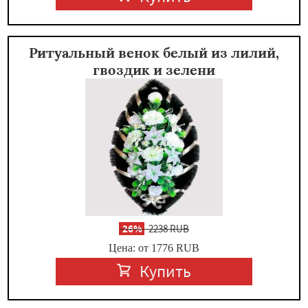
Ритуальный венок белый из лилий,
гвоздик и зелени
-
26%
2238 RUB
Цена: от 1776
RUB
Купить