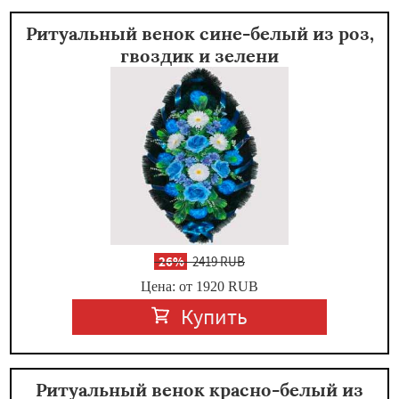
Ритуальный венок сине-белый из роз,
гвоздик и зелени
-
26%
2419 RUB
Цена: от 1920
RUB
Купить
Ритуальный венок красно-белый из