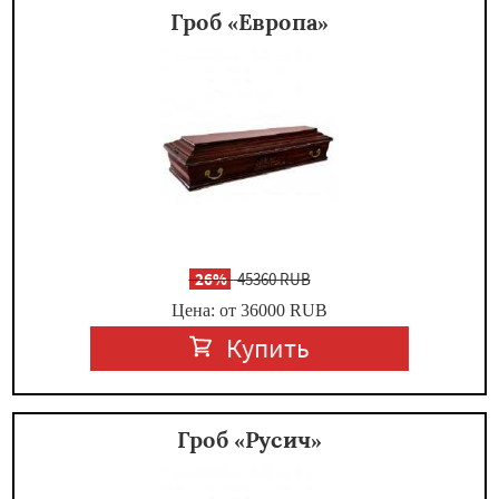
Гроб «Европа»
-
26%
45360 RUB
Цена: от 36000
RUB
Купить
Гроб «Русич»