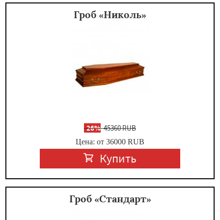
Гроб «Николь»
-
26%
45360 RUB
Цена: от 36000
RUB
Купить
Гроб «Стандарт»