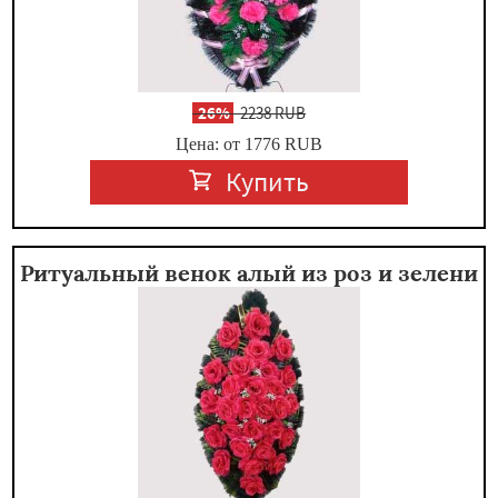
-
26%
2238 RUB
Цена: от 1776
RUB
Купить
Ритуальный венок алый из роз и зелени